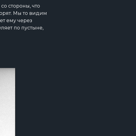
со стороны, что
ворят. Мы то видим
ет ему через
ляет по пустыне,