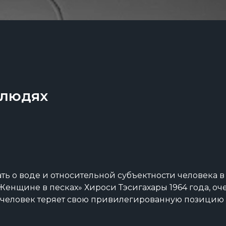
 людях
ть о воде и относительной субъектности человека в
Женщине в песках» Хироси Тэсигахары 1964 года, оч
к человек теряет свою привилегированную позицию