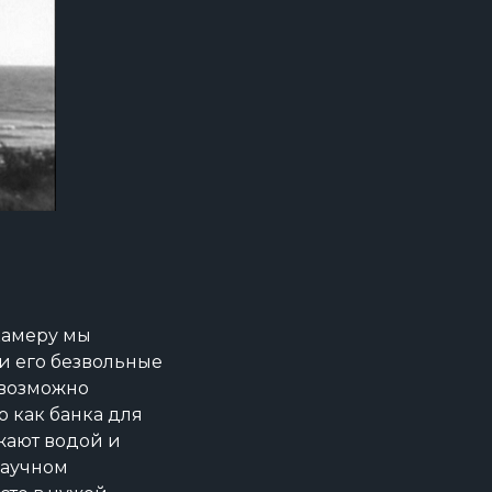
камеру мы
 и его безвольные
евозможно
 как банка для
бжают водой и
научном