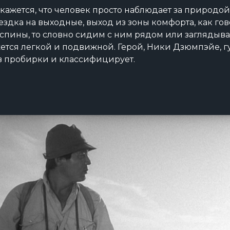
кажется, что человек просто наблюдает за природой 
ездка на выходные, выход из зоны комфорта, как го
 спины, то словно сидим с ним рядом или заглядыва
ется легкой и подвижной. Герой, Ники Дзюмпэйе, гу
в пробирки и классифицирует.