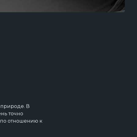
 природе. В
ень точно
 по отношению к