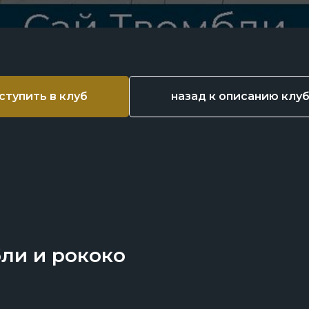
ступить в клуб
назад к описанию клу
ли и рококо