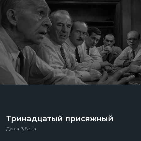
Тринадцатый присяжный
Даша Губина