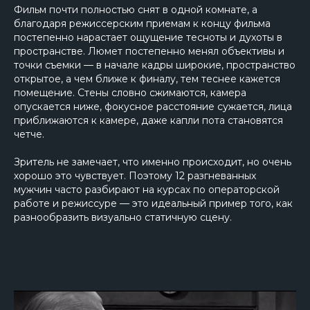
Фильм почти полностью снят в одной комнате, а
благодаря режиссерским приемам к концу фильма
постепенно нарастает ощущение тесноты и духоты в
пространстве. Люмет постепенно менял объективы и
точки съемки — в начале кадры широкие, пространство
открытое, а чем ближе к финалу, тем теснее кажется
помещение. Стены словно сжимаются, камера
опускается ниже, фокусное расстояние сужается, лица
приближаются к камере, даже капли пота становятся
четче.
Зритель не замечает,
что именно
происходит, но очень
хорошо это чувствует. Поэтому 12 разгневанных
мужчин часто разбирают на курсах по операторской
работе и режиссуре — это идеальный пример того, как
разнообразить визуально статичную сцену.