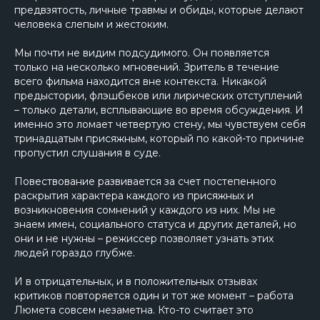
предвзятость, личные травмы и обиды, которые делают
человека слепым и жестоким.
Мы почти не видим подсудимого. Он появляется
только на несколько мгновений. Зритель в течение
всего фильма находится вне контекста. Никакой
предыстории, флэшбеков или лирических отступлений
– только детали, всплывающие во время обсуждения. И
именно это ломает четвертую стену, мы чувствуем себя
тринадцатым присяжным, который по какой-то причине
пропустил слушания в суде.
Повествование развивается за счет постепенного
раскрытия характера каждого из присяжных и
возникновения сомнений у каждого из них. Мы не
знаем имен, социального статуса и других деталей, но
они и не нужны – режиссер позволяет узнать этих
людей гораздо глубже.
И в отрицательных, и в положительных отзывах
критиков повторяется один и тот же момент – работа
Люмета совсем незаметна. Кто-то считает это